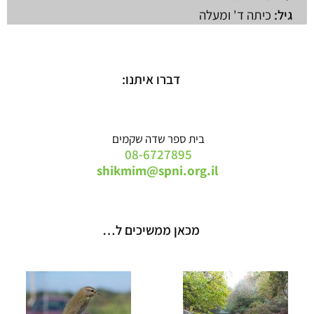
גיל:
כיתה ד' ומעלה
דברו איתנו:
בית ספר שדה שקמים
08-6727895
shikmim@spni.org.il
מכאן ממשיכים ל…