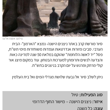
צילום: אסנת אל עז
סיור מורשת קרב באתר ניצנים הישנה- נמצא "הארמון"- הבית
הערבי. סביבו פזורות אנדרטאות ועמדות משוחזרות מימי תש"ח,
פסל "יד לאשה הלוחמת" שהוקם במלאת 50 שנה למדינה כאות
והצדעה לנשים ותרומתן למערכות הבטחון. עוד במקום מיצג אור
קולי מרתק ומרגש על יום הקרב בניצנים בתש"ח.
ניתן לשלב סיור אל גבעת שלושת מגדלי המים ואל בית העלמין
סוג הפעילות:
טיול
איזור:
ניצנים הישנה – מישור החוף הדרומי
עונה:
כל השנה