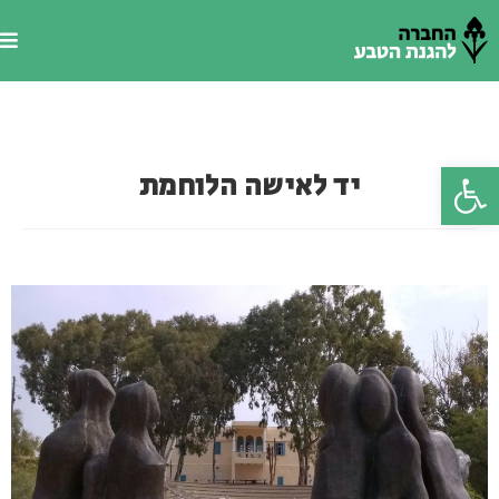
פתח סרגל נגישות
יד לאישה הלוחמת