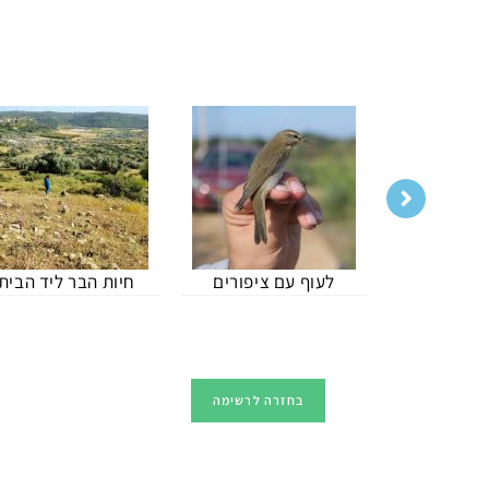
החיים בנחל
לעוף עם ציפורים
חיות הבר ליד הבית