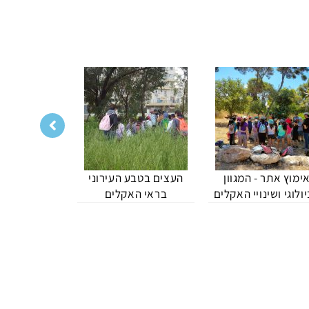
ימוץ אתר - המגוון
העצים בטבע העירוני
אסטרונומיה 
ולוגי ושינויי האקלים
בראי האקלים
הנג