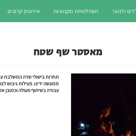
דים ולנוער
השתלמויות מקצועיות
אירועים קרובים
מאסטר שף שטח
תחרות בישולי שדה המשלבת עבו
ממעשה ידינו. פעילות גיבוש ל
עבודה בשיתוף פעולה וכמובן אר