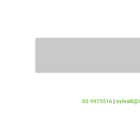
svivati@s
‎02-9975516
|