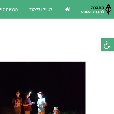
לטייל וללמוד
תכניות ליל
פתח סרגל נגישות