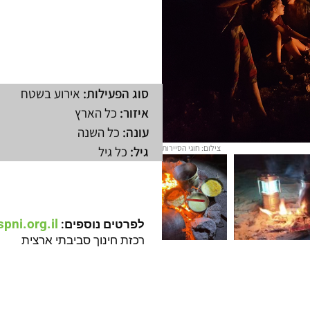
סוג הפעילות:
אירוע בשטח
איזור:
כל הארץ
עונה:
כל השנה
צילום: חוגי הסיירות
גיל:
כל גיל
pni.org.il
לפרטים נוספים:
רכזת חינוך סביבתי ארצית