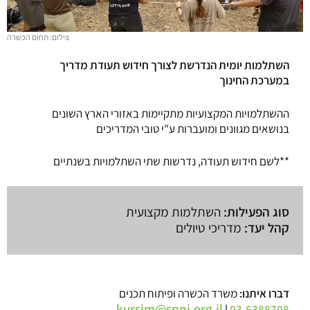
צילום: תחום הכשרה
השתלמות יומית הנדרשת לצורך חידוש תעודת מדריך
במערכת החינוך
ההשתלמויות המקצועיות מתקיימות באזורי הארץ השונים
בנושאים מגוונים ומועברות ע"י טובי המדריכים
**לשם חידוש תעודה, נדרשות שתי השתלמויות בשנתיים
סוג הפעילות:
השתלמות מקצועית
קהל יעד:
מדריכי טיולים
דברו איתנו:
משרד הכשרה ופיתוח תכנים
kursim@spni.org.il
|
03-6388708