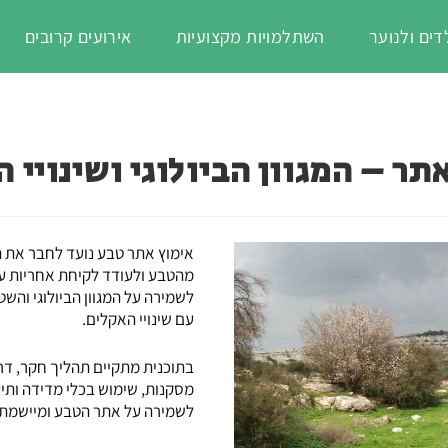
דים ולנוער
השתלמויות מקצועיות
אירועים קרובים
תר – המגוון הביולוגי ושינויי 
אימוץ אתר ט
בע נועד לחבר את 
מהטבע ולעודד לקיחת אחריות ע
לשמירה על המגוון הביולוגי וה
עם שינויי האקלים.
בתוכנית מתקיים תהליך חקר, דר
מסקנות, שימוש בכלי מדידה ותי
לשמירה על אתר הטבע ומיישמת ב