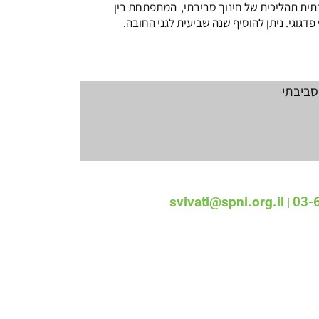
תית תהליכית של חינוך סביבתי, המתפתחת בין
דגוגי. ניתן להוסיף שנה שביעית לגני החובה.
סביבתי
svivati@spni.org.il
03-
|