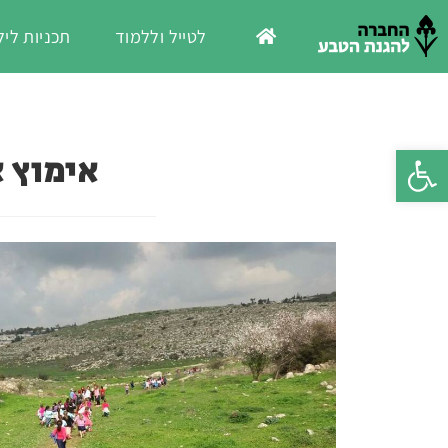
לטייל וללמוד
תכניות ליל
פתח סרגל נגישות
אימוץ א