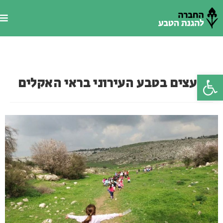
פתח סרגל נגישות
העצים בטבע העירוני בראי האקלים