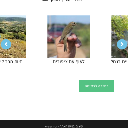
לעוף עם ציפורים
חיות הבר ליד הבית
עיצוב ובניית האתר - we amor