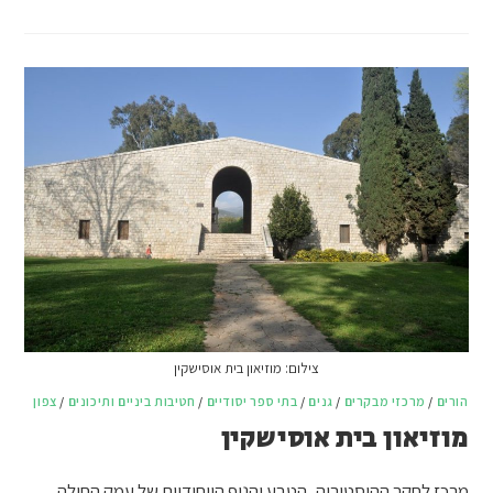
צילום: מוזיאון בית אוסישקין
הורים
/
מרכזי מבקרים
/
גנים
/
בתי ספר יסודיים
/
חטיבות ביניים ותיכונים
/
צפון
מוזיאון בית אוסישקין
מרכז לחקר ההיסטוריה, הטבע והנוף הייחודיים של עמק החולה,