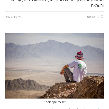
והשראה.
אין תגובות
יולי 16, 2021
צילום: יעקב חברוני