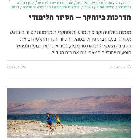
דרום
/
גיל
/
חטיבות ביניים ותיכונים
/
חטיבות ביניים ותיכונים
/
צפון
/
חיפה
והסביבה
/
מישור החוף
/
גוש דן
/
ירושלים והסביבה
/
באר שבע והסביבה
/
דרום
הדרכות ביוחקר – הסיור הלימודי
מגמות ביולוגיה וקבוצות מדעיות ומחקריות מוזמנות לסיורים בדגש
אקולוגי במגוון בתי גידול. במהלך הסיור יחקרו התלמידים את
הסביבה האקולוגית ואת מרכיביה, נכיר את החי והצומח ונפגוש
תופעות ייחודיות המאפיינות את בית הגידול.
אין תגובות
יולי 16, 2021