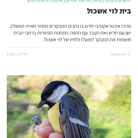
ירושלים והסביבה
/
גנים
/
בתי ספר יסודיים
/
חטיבות ביניים ותיכונים
בית לוי אשכול
מרכז אינטראקטיבי חדש בו נהנים המבקרים מסיור חוויתי המשלב
ישן עם חדש ואת העבר עם ההווה. התחנות הפזורות ברחבי הבית
חושפות את המבקר לפועלו ולחייו של לוי אשכול.
אין תגובות
יולי 17, 2021