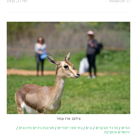
אין תגובות
יולי 17, 2021
צילום: ארז עמיר
הורים
/
מרכזי מבקרים
/
גנים
/
בתי ספר יסודיים
/
חטיבות ביניים ותיכונים
/
ירושלים והסביבה