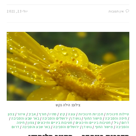
אין תגובות
יולי 23, 2021
צילום: הילה נקש
טיילות חינוכית
/
תכניות חינוכיות
/
עונה
/
קיץ
/
סתיו
/
חורף
/
אביב
/
איזור
/
צפון
/
חיפה והסביבה
/
מישור החוף
/
גוש דן
/
ירושלים והסביבה
/
באר שבע והסביבה
/
דרום
/
גיל
/
חטיבות ביניים ותיכונים
/
חטיבות ביניים ותיכונים
/
צפון
/
חיפה
והסביבה
/
מישור החוף
/
גוש דן
/
ירושלים והסביבה
/
באר שבע והסביבה
/
דרום