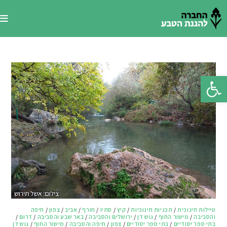
Ski
t
conten
פתח סרגל נגישות
טיילות חינוכית
/
תכניות חינוכיות
/
קיץ
/
סתיו
/
חורף
/
אביב
/
צפון
/
חיפה
והסביבה
/
מישור החוף
/
גוש דן
/
ירושלים והסביבה
/
באר שבע והסביבה
/
דרום
/
בתי ספר יסודיים
/
בתי ספר יסודיים
/
צפון
/
חיפה והסביבה
/
מישור החוף
/
גוש דן