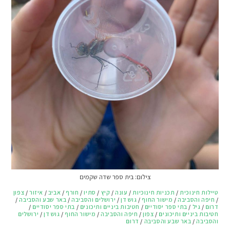
צילום: בית ספר שדה שקמים
טיילות חינוכית
/
תכניות חינוכיות
/
עונה
/
קיץ
/
סתיו
/
חורף
/
אביב
/
איזור
/
צפון
/
חיפה והסביבה
/
מישור החוף
/
גוש דן
/
ירושלים והסביבה
/
באר שבע והסביבה
/
דרום
/
גיל
/
בתי ספר יסודיים
/
חטיבות ביניים ותיכונים
/
בתי ספר יסודיים
/
חטיבות ביניים ותיכונים
/
צפון
/
חיפה והסביבה
/
מישור החוף
/
גוש דן
/
ירושלים
והסביבה
/
באר שבע והסביבה
/
דרום