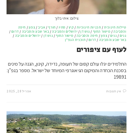
צילום: איתי בלוך
טיילות חינוכית
/
תכניות חינוכיות
/
קיץ
/
סתיו
/
חורף
/
אביב
/
צפון
/
חיפה
והסביבה
/
מישור החוף
/
גוש דן
/
ירושלים והסביבה
/
באר שבע והסביבה
/
דרום
/
גנים
/
גנים
/
צפון
/
חיפה והסביבה
/
מישור החוף
/
גוש דן
/
ירושלים והסביבה
/
באר שבע והסביבה
/
דרום
/
תוכנית הגפ"ן
לעוף עם ציפורים
התלמידים יגלו עולם קסום של תעופה, נדידה, קינון, הגנה על מינים
בסכנת הכחדה והמיקום הגיאוגרפי המיוחד של ישראל. מספר בגפ"ן:
19891
אין תגובות
אפריל 28, 2025