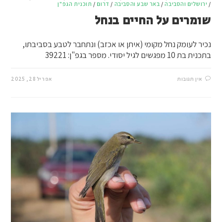
/
ירושלים והסביבה
/
באר שבע והסביבה
/
דרום
/
תוכנית הגפ"ן
שומרים על החיים בנחל
נכיר לעומק נחל מקומי (איתן או אכזב) ונתחבר לטבע בסביבתו,
בתכנית בת 10 מפגשים לגיל יסודי. מספר בגפ"ן: 39221
אין תגובות
אפריל 28, 2025