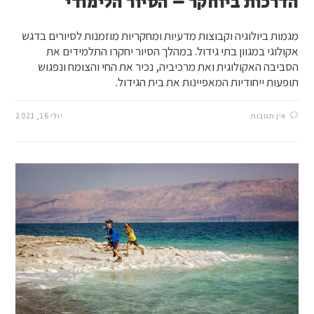
הדרכות ביוחקר – הסיור הלימודי
מגמות ביולוגיה וקבוצות מדעיות ומחקריות מוזמנות לסיורים בדגש
אקולוגי במגוון בתי גידול. במהלך הסיור יחקרו התלמידים את
הסביבה האקולוגית ואת מרכיביה, נכיר את החי והצומח ונפגוש
תופעות ייחודיות המאפיינות את בית הגידול.
אין תגובות
יולי 16, 2021