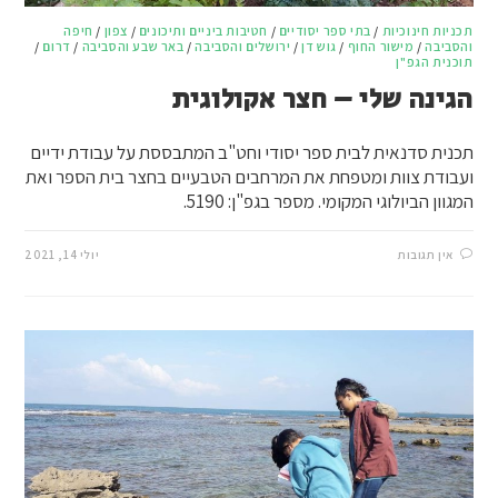
תכניות חינוכיות
/
בתי ספר יסודיים
/
חטיבות ביניים ותיכונים
/
צפון
/
חיפה
והסביבה
/
מישור החוף
/
גוש דן
/
ירושלים והסביבה
/
באר שבע והסביבה
/
דרום
/
תוכנית הגפ"ן
הגינה שלי – חצר אקולוגית
תכנית סדנאית לבית ספר יסודי וחט"ב המתבססת על עבודת ידיים
ועבודת צוות ומטפחת את המרחבים הטבעיים בחצר בית הספר ואת
המגוון הביולוגי המקומי. מספר בגפ"ן: 5190.
אין תגובות
יולי 14, 2021