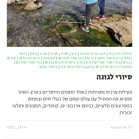
טיילות חינוכית
/
תכניות חינוכיות
/
קיץ
/
סתיו
/
חורף
/
אביב
/
צפון
/
חיפה
והסביבה
/
מישור החוף
/
גנים
/
בתי ספר יסודיים
/
חטיבות ביניים ותיכונים
/
הורים
/
גנים
/
בתי ספר יסודיים
/
חטיבות ביניים ותיכונים
/
גנים
/
בתי ספר יסודיים
/
חטיבות ביניים ותיכונים
/
צפון
/
חיפה והסביבה
/
מישור החוף
סיורי לגונה
פעילות ערכית וחווייתית באחד החופים הייחודיים בארץ. הסיור
מפגיש את המטייל עם עולם קסום של בעלי חיים וצמחים
במפרצונים סלעיים, בניהם ארנבוני ים, קיפודים, תמנונים ותולעי
זכוכית.
אין תגובות
יולי 14, 2021