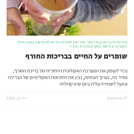
תכניות חינוכיות
/
בתי ספר יסודיים
/
חטיבות ביניים ותיכונים
/
צפון
/
חיפה
והסביבה
/
מישור החוף
/
תוכנית הגפ"ן
שומרים על החיים בבריכות החורף
נכיר לעומק את המערכת האקולוגית הייחודית של בריכת החורף,
נסייר בה, נערוך תצפיות, נבין את היתרונות האקלימיים של הבריכה
ונפעל לשמירה עליה ביום שיא קהילתי.
אין תגובות
יולי 13, 2021