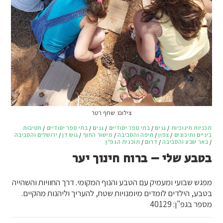
צילום: שחף רטר
תכניות חינוכיות
/
גנים
/
בתי ספר יסודיים
/
גנים
/
בתי ספר יסודיים
/
חטיבות
ביניים ותיכונים
/
צפון
/
חיפה והסביבה
/
מישור החוף
/
גוש דן
/
ירושלים והסביבה
/
באר שבע והסביבה
/
דרום
/
תוכנית הגפ"ן
בטבע שלי – ברוח חינוך יער
מפגש שבועי ומעמיק עם הטבע והנוף המקומי. דרך החוויות והשהייה
בטבע, הילדים לומדים מיומנויות שטח, להעריך וליהנות מהקיים.
מספר בגפ"ן: 40129