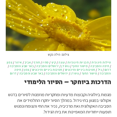
צילום: הילה נקש
טיילות חינוכית
/
תכניות חינוכיות
/
עונה
/
קיץ
/
סתיו
/
חורף
/
אביב
/
איזור
/
צפון
/
חיפה והסביבה
/
מישור החוף
/
גוש דן
/
ירושלים והסביבה
/
באר שבע והסביבה
/
דרום
/
גיל
/
חטיבות ביניים ותיכונים
/
חטיבות ביניים ותיכונים
/
צפון
/
חיפה
והסביבה
/
מישור החוף
/
גוש דן
/
ירושלים והסביבה
/
באר שבע והסביבה
/
דרום
הדרכות ביוחקר – הסיור הלימודי
מגמות ביולוגיה וקבוצות מדעיות ומחקריות מוזמנות לסיורים בדגש
אקולוגי במגוון בתי גידול. במהלך הסיור יחקרו התלמידים את
הסביבה האקולוגית ואת מרכיביה, נכיר את החי והצומח ונפגוש
תופעות ייחודיות המאפיינות את בית הגידול.