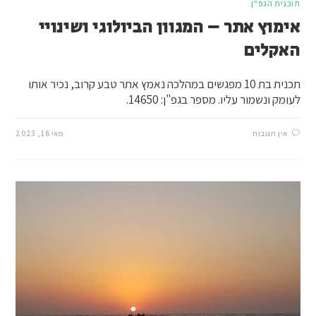
תוכנית הגפ"ן
אימוץ אתר – המגוון הביולוגי ושינויי
האקלים
תכנית בת 10 מפגשים במהלכה נאמץ אתר טבע קרוב, נכיר אותו
לעומק ונשמור עליו. מספר בגפ"ן: 14650.
אין תגובות
מאי 16, 2023