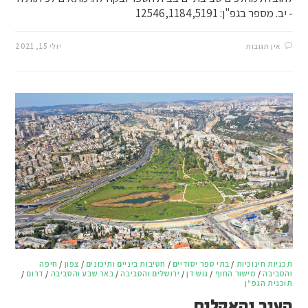
- יב. מספר בגפ"ן: 12546,1184,5191
אין תגובות
יולי 15, 2021
תכניות חינוכיות
/
בתי ספר יסודיים
/
חטיבות ביניים ותיכונים
/
צפון
/
חיפה
והסביבה
/
מישור החוף
/
גוש דן
/
ירושלים והסביבה
/
באר שבע והסביבה
/
דרום
/
תוכנית הגפ"ן
העיר והאקלים