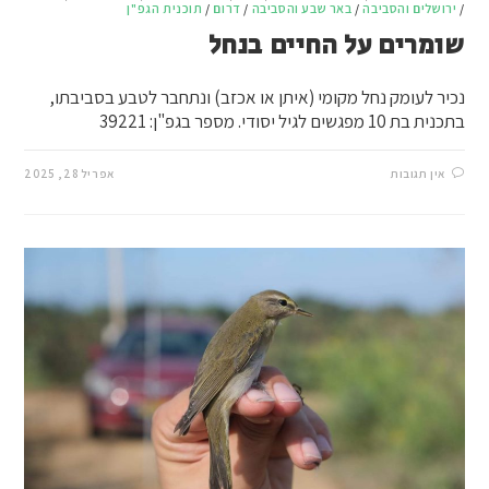
/
ירושלים והסביבה
/
באר שבע והסביבה
/
דרום
/
תוכנית הגפ"ן
שומרים על החיים בנחל
נכיר לעומק נחל מקומי (איתן או אכזב) ונתחבר לטבע בסביבתו,
בתכנית בת 10 מפגשים לגיל יסודי. מספר בגפ"ן: 39221
אין תגובות
אפריל 28, 2025