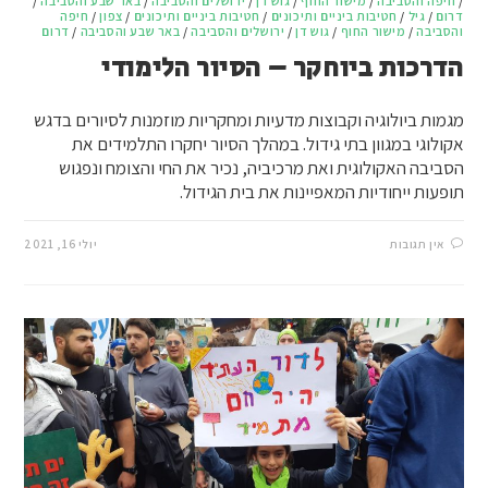
/
חיפה והסביבה
/
מישור החוף
/
גוש דן
/
ירושלים והסביבה
/
באר שבע והסביבה
/
דרום
/
גיל
/
חטיבות ביניים ותיכונים
/
חטיבות ביניים ותיכונים
/
צפון
/
חיפה
והסביבה
/
מישור החוף
/
גוש דן
/
ירושלים והסביבה
/
באר שבע והסביבה
/
דרום
הדרכות ביוחקר – הסיור הלימודי
מגמות ביולוגיה וקבוצות מדעיות ומחקריות מוזמנות לסיורים בדגש
אקולוגי במגוון בתי גידול. במהלך הסיור יחקרו התלמידים את
הסביבה האקולוגית ואת מרכיביה, נכיר את החי והצומח ונפגוש
תופעות ייחודיות המאפיינות את בית הגידול.
אין תגובות
יולי 16, 2021