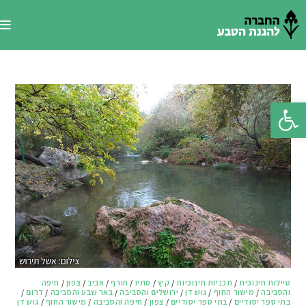
Ski
t
conten
פתח סרגל נגישות
טיילות חינוכית
/
תכניות חינוכיות
/
קיץ
/
סתיו
/
חורף
/
אביב
/
צפון
/
חיפה
והסביבה
/
מישור החוף
/
גוש דן
/
ירושלים והסביבה
/
באר שבע והסביבה
/
דרום
/
בתי ספר יסודיים
/
בתי ספר יסודיים
/
צפון
/
חיפה והסביבה
/
מישור החוף
/
גוש דן