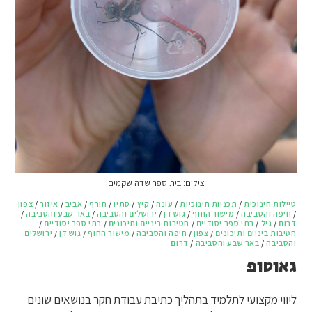
צילום: בית ספר שדה שקמים
טיילות חינוכית
/
תכניות חינוכיות
/
עונה
/
קיץ
/
סתיו
/
חורף
/
אביב
/
איזור
/
צפון
/
חיפה והסביבה
/
מישור החוף
/
גוש דן
/
ירושלים והסביבה
/
באר שבע והסביבה
/
דרום
/
גיל
/
בתי ספר יסודיים
/
חטיבות ביניים ותיכונים
/
בתי ספר יסודיים
/
חטיבות ביניים ותיכונים
/
צפון
/
חיפה והסביבה
/
מישור החוף
/
גוש דן
/
ירושלים
והסביבה
/
באר שבע והסביבה
/
דרום
גאוטופ
ליווי מקצועי לתלמיד בתהליך כתיבת עבודת חקר בנושאים שונים