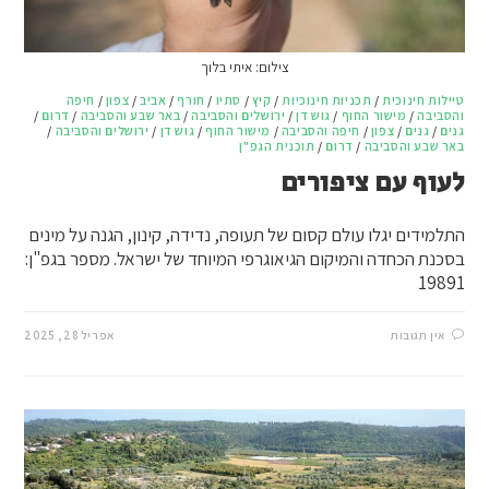
צילום: איתי בלוך
טיילות חינוכית
/
תכניות חינוכיות
/
קיץ
/
סתיו
/
חורף
/
אביב
/
צפון
/
חיפה
והסביבה
/
מישור החוף
/
גוש דן
/
ירושלים והסביבה
/
באר שבע והסביבה
/
דרום
/
גנים
/
גנים
/
צפון
/
חיפה והסביבה
/
מישור החוף
/
גוש דן
/
ירושלים והסביבה
/
באר שבע והסביבה
/
דרום
/
תוכנית הגפ"ן
לעוף עם ציפורים
התלמידים יגלו עולם קסום של תעופה, נדידה, קינון, הגנה על מינים
בסכנת הכחדה והמיקום הגיאוגרפי המיוחד של ישראל. מספר בגפ"ן:
19891
אין תגובות
אפריל 28, 2025